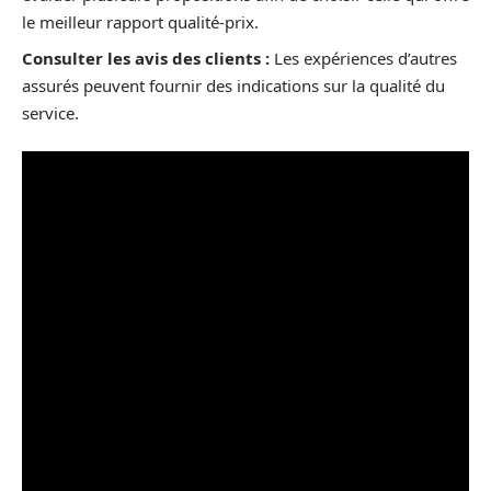
le meilleur rapport qualité-prix.
Consulter les avis des clients :
Les expériences d’autres
assurés peuvent fournir des indications sur la qualité du
service.