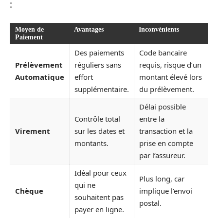
:
Moyen de
Avantages
Inconvénients
Paiement
Des paiements
Code bancaire
Prélèvement
réguliers sans
requis, risque d’un
Automatique
effort
montant élevé lors
supplémentaire.
du prélèvement.
Délai possible
Contrôle total
entre la
Virement
sur les dates et
transaction et la
montants.
prise en compte
par l’assureur.
Idéal pour ceux
Plus long, car
qui ne
Chèque
implique l’envoi
souhaitent pas
postal.
payer en ligne.