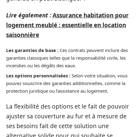
Lire également :
Assurance habitation pour
logement meublé : essentielle en location
saisonnière
Les garanties de base :
Ces contrats peuvent inclure des
garanties classiques telles que la responsabilité civile, les
incendies ou les dégâts des eaux.
Les options personnalisées :
Selon votre situation, vous
pouvez souscrire des garanties additionnelles, comme la
protection juridique ou l’assistance au logement.
La flexibilité des options et le fait de pouvoir
ajuster sa couverture au fur et à mesure de
ses besoins fait de cette solution une
alternative solide pour qui souhaite se