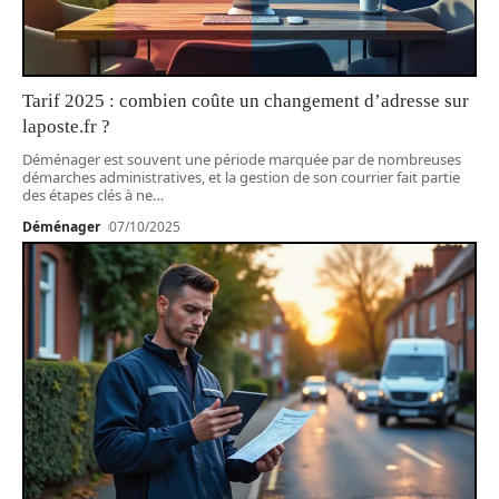
Tarif 2025 : combien coûte un changement d’adresse sur
laposte.fr ?
Déménager est souvent une période marquée par de nombreuses
démarches administratives, et la gestion de son courrier fait partie
des étapes clés à ne
…
Déménager
07/10/2025