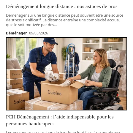
Déménagement longue distance : nos astuces de pros
Déménager sur une longue distance peut souvent être une source
de stress significatif. La distance entraîne une complexité accrue,
qu'elle soit motivée par des
…
Déménager
09/05/2026
PCH Déménagement : l’aide indispensable pour les
personnes handicapées
Les personnes en situation de handicap font face à de nombreux