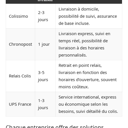
Livraison à domicile,
2-3
Colissimo
possibilité de suivi, assurance
jours
de base incluse.
Livraison express, suivi en
temps réel, possibilité de
Chronopost
1 jour
livraison à des horaires
personnalisés.
Retrait en point relais,
3-5
livraison en fonction des
Relais Colis
jours
horaires d’ouverture, souvent
moins coûteux.
Service international, express
1-3
UPS France
ou économique selon les
jours
besoins, suivi détaillé du colis.
Chaque entreprise offre des solutions