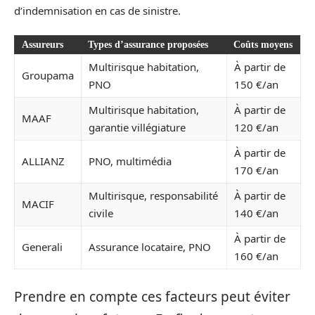
d’indemnisation en cas de sinistre.
Assureurs
Types d’assurance proposées
Coûts moyens
Multirisque habitation,
À partir de
Groupama
PNO
150 €/an
Multirisque habitation,
À partir de
MAAF
garantie villégiature
120 €/an
À partir de
ALLIANZ
PNO, multimédia
170 €/an
Multirisque, responsabilité
À partir de
MACIF
civile
140 €/an
À partir de
Generali
Assurance locataire, PNO
160 €/an
Prendre en compte ces facteurs peut éviter