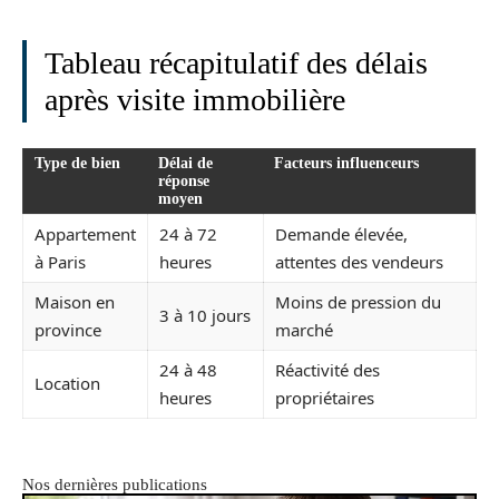
Tableau récapitulatif des délais
après visite immobilière
Type de bien
Délai de
Facteurs influenceurs
réponse
moyen
Appartement
24 à 72
Demande élevée,
à Paris
heures
attentes des vendeurs
Maison en
Moins de pression du
3 à 10 jours
province
marché
24 à 48
Réactivité des
Location
heures
propriétaires
Nos dernières publications