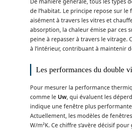
De manière générale, tous les types d
de l’habitat. Le principe repose sur l
aisément à travers les vitres et chauff
absorption, la chaleur émise par ces 
peine à repasser à travers le vitrage. 
à l’intérieur, contribuant à mainteni
Les performances du double vi
Pour mesurer la performance thermique
comme le
Uw
, qui évaluent les déper
indique une fenêtre plus performante, 
Actuellement, les modèles de fenêtres
W/m²K. Ce chiffre s’avère décisif pou