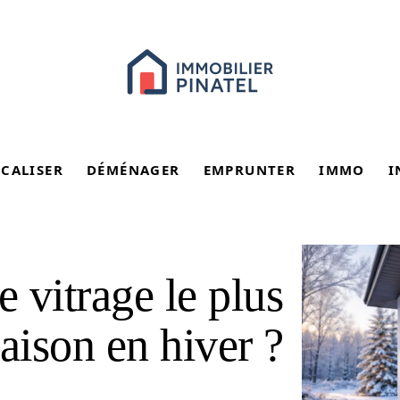
SCALISER
DÉMÉNAGER
EMPRUNTER
IMMO
I
e vitrage le plus
aison en hiver ?