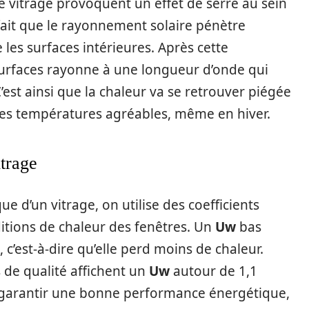
e vitrage provoquent un effet de serre au sein
e fait que le rayonnement solaire pénètre
e les surfaces intérieures. Après cette
surfaces rayonne à une longueur d’onde qui
C’est ainsi que la chaleur va se retrouver piégée
r des températures agréables, même en hiver.
trage
 d’un vitrage, on utilise des coefficients
ditions de chaleur des fenêtres. Un
Uw
bas
c’est-à-dire qu’elle perd moins de chaleur.
 de qualité affichent un
Uw
autour de 1,1
r garantir une bonne performance énergétique,