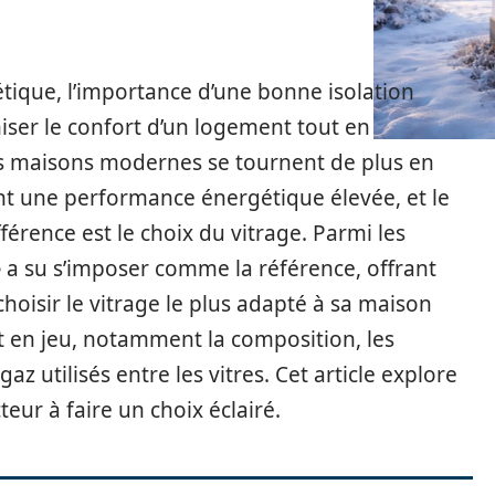
tique, l’importance d’une bonne isolation
ser le confort d’un logement tout en
 Les maisons modernes se tournent de plus en
ent une performance énergétique élevée, et le
fférence est le choix du vitrage. Parmi les
e
a su s’imposer comme la référence, offrant
hoisir le vitrage le plus adapté à sa maison
ent en jeu, notamment la composition, les
az utilisés entre les vitres. Cet article explore
teur à faire un choix éclairé.