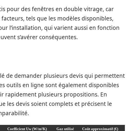
is pour des fenêtres en double vitrage, car
 facteurs, tels que les modèles disponibles,
r l’installation, qui varient aussi en fonction
peuvent s’avérer conséquentes.
eillé de demander plusieurs devis qui permettent
es outils en ligne sont également disponibles
nir rapidement plusieurs propositions. En
que les devis soient complets et précisent le
parabilité.
Coefficient Uw (W/m²K)
Gaz utilisé
Coût approximatif (€)