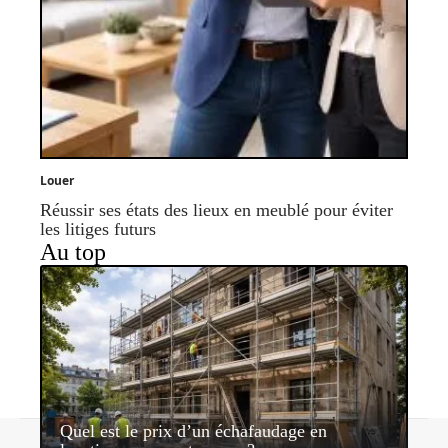
Louer
Réussir ses états des lieux en meublé pour éviter
les litiges futurs
Au top
Quel est le prix d’un échafaudage en
Contact
Mentions légales
Sitemap