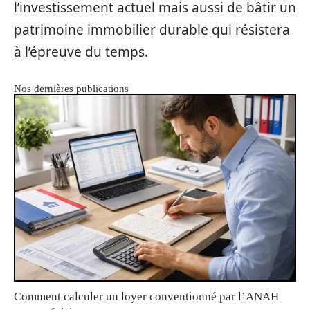
l’investissement actuel mais aussi de bâtir un
patrimoine immobilier durable qui résistera
à l’épreuve du temps.
Nos dernières publications
Comment calculer un loyer conventionné par l’ANAH