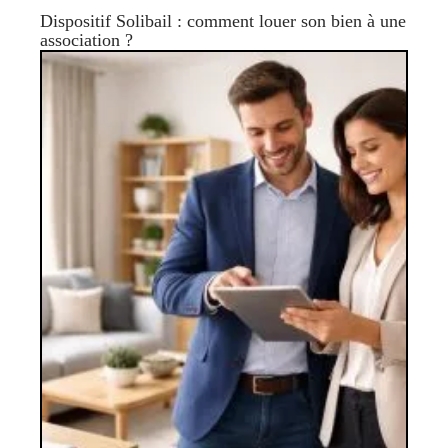
Dispositif Solibail : comment louer son bien à une
association ?