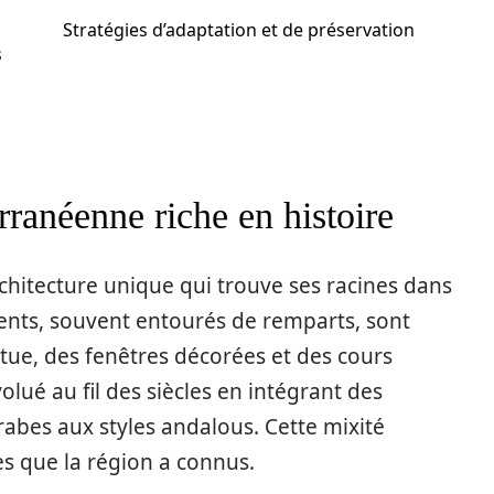
Stratégies d’adaptation et de préservation
s
rranéenne riche en histoire
hitecture unique qui trouve ses racines dans
ents, souvent entourés de remparts, sont
ttue, des fenêtres décorées et des cours
volué au fil des siècles en intégrant des
arabes aux styles andalous. Cette mixité
s que la région a connus.