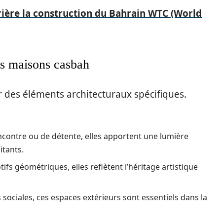
rrière la construction du Bahrain WTC (World
des maisons casbah
 des éléments architecturaux spécifiques.
encontre ou de détente, elles apportent une lumière
itants.
fs géométriques, elles reflètent l’héritage artistique
és sociales, ces espaces extérieurs sont essentiels dans la