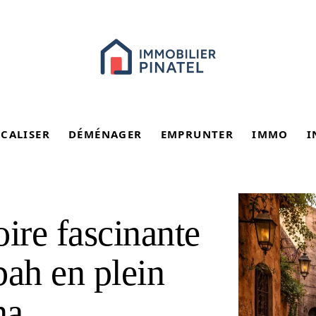
SCALISER
DÉMÉNAGER
EMPRUNTER
IMMO
I
ire fascinante
bah en plein
na