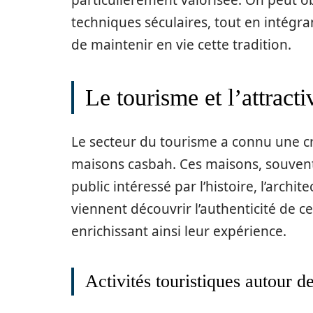
particulièrement valorisée. On peut o
techniques séculaires, tout en intégr
de maintenir en vie cette tradition.
Le tourisme et l’attract
Le secteur du tourisme a connu une croi
maisons casbah. Ces maisons, souvent 
public intéressé par l’histoire, l’arch
viennent découvrir l’authenticité de ce
enrichissant ainsi leur expérience.
Activités touristiques autour 