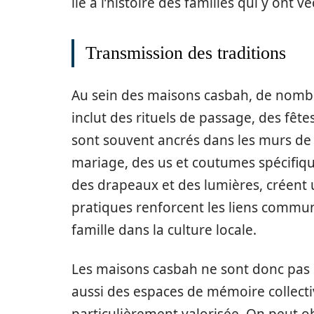
lié à l’histoire des familles qui y ont vé
Transmission des traditions
Au sein des maisons casbah, de nombr
inclut des rituels de passage, des fêtes
sont souvent ancrés dans les murs de 
mariage, des us et coutumes spécifiqu
des drapeaux et des lumières, créent 
pratiques renforcent les liens communa
famille dans la culture locale.
Les maisons casbah ne sont donc pas 
aussi des espaces de mémoire collectiv