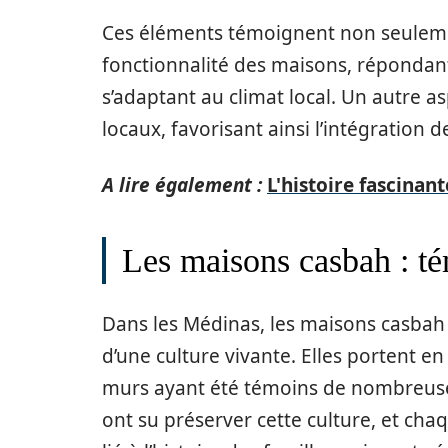
Ces éléments témoignent non seulemen
fonctionnalité des maisons, répondan
s’adaptant au climat local. Un autre as
locaux, favorisant ainsi l’intégration
A lire également :
L'histoire fascinan
Les maisons casbah : té
Dans les Médinas, les maisons casbah 
d’une culture vivante. Elles portent en
murs ayant été témoins de nombreuses h
ont su préserver cette culture, et ch