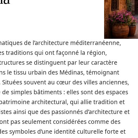
matiques de l’architecture méditerranéenne,
es traditions qui ont façonné la région,
tructures se distinguent par leur caractère
ans le tissu urbain des Médinas, témoignant
e. Situées souvent au cœur des villes anciennes,
 de simples bâtiments : elles sont des espaces
trimoine architectural, qui allie tradition et
istes ainsi que des passionnés d’architecture et
sont pas seulement considérées comme des
es symboles d’une identité culturelle forte et