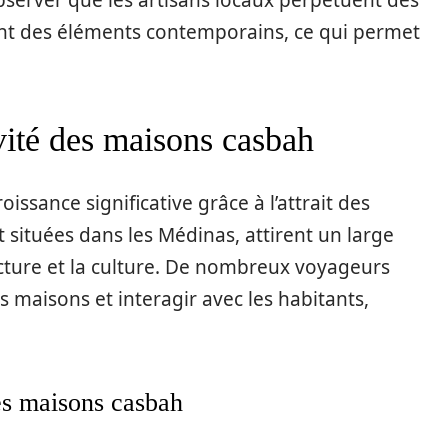
bserver que les artisans locaux perpétuent des
ant des éléments contemporains, ce qui permet
ivité des maisons casbah
ssance significative grâce à l’attrait des
situées dans les Médinas, attirent un large
itecture et la culture. De nombreux voyageurs
s maisons et interagir avec les habitants,
des maisons casbah