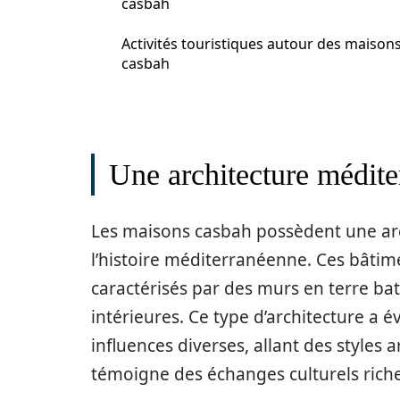
casbah
Activités touristiques autour des maison
casbah
Une architecture médite
Les maisons casbah possèdent une arc
l’histoire méditerranéenne. Ces bâtim
caractérisés par des murs en terre ba
intérieures. Ce type d’architecture a é
influences diverses, allant des styles 
témoigne des échanges culturels riche