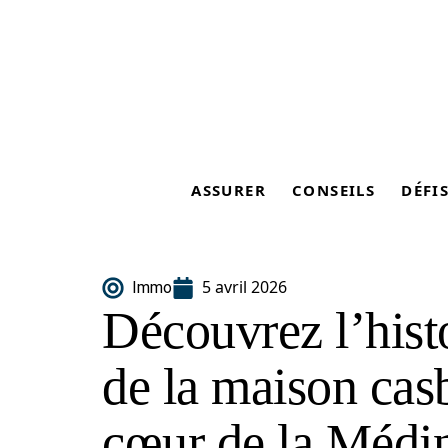
ASSURER
CONSEILS
DÉFI
5 avril 2026
Immo
Découvrez l’histo
de la maison cas
cœur de la Médi