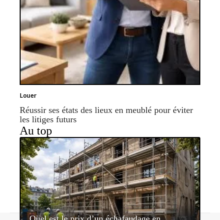
Louer
Réussir ses états des lieux en meublé pour éviter
les litiges futurs
Au top
Quel est le prix d’un échafaudage en