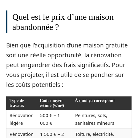
Quel est le prix d’une maison
abandonnée ?
Bien que l’acquisition d’une maison gratuite
soit une réelle opportunité, la rénovation
peut engendrer des frais significatifs. Pour
vous projeter, il est utile de se pencher sur
les coûts potentiels :
Type de
Coût moyen
À quoi ça correspond
travaux
estimé (€/m²)
Rénovation
500 € – 1
Peintures, sols,
légère
000 €
sanitaires mineurs
Rénovation
1 500 € – 2
Toiture, électricité,