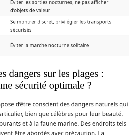
Éviter les sorties nocturnes, ne pas afficher
d’objets de valeur
Se montrer discret, privilégier les transports
sécurisés
Éviter la marche nocturne solitaire
es dangers sur les plages :
une sécurité optimale ?
impose d’être conscient des dangers naturels qui
rticulier, bien que célèbres pour leur beauté,
ourants et à la faune marine. Des endroits tels
ivent être abordés avec précaution. La