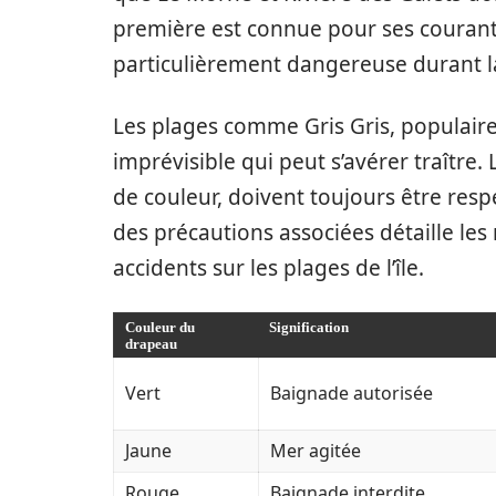
première est connue pour ses courants
particulièrement dangereuse durant la
Les plages comme Gris Gris, populaire
imprévisible qui peut s’avérer traître
de couleur, doivent toujours être res
des précautions associées détaille le
accidents sur les plages de l’île.
Couleur du
Signification
drapeau
Vert
Baignade autorisée
Jaune
Mer agitée
Rouge
Baignade interdite