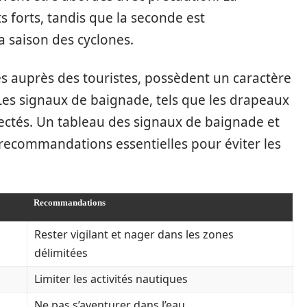
 forts, tandis que la seconde est
 saison des cyclones.
s auprès des touristes, possèdent un caractère
. Les signaux de baignade, tels que les drapeaux
pectés. Un tableau des signaux de baignade et
s recommandations essentielles pour éviter les
Recommandations
Rester vigilant et nager dans les zones
délimitées
Limiter les activités nautiques
Ne pas s’aventurer dans l’eau