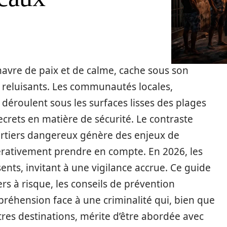
avre de paix et de calme, cache sous son
 reluisants. Les communautés locales,
 déroulent sous les surfaces lisses des plages
ecrets en matière de sécurité. Le contraste
uartiers dangereux génère des enjeux de
pérativement prendre en compte. En 2026, les
sents, invitant à une vigilance accrue. Ce guide
ers à risque, les conseils de prévention
préhension face à une criminalité qui, bien que
tres destinations, mérite d’être abordée avec