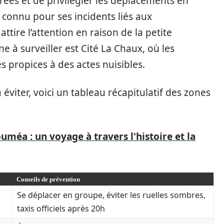
irées et de privilégier les déplacements en
 connu pour ses incidents liés aux
ttire l’attention en raison de la petite
ne à surveiller est Cité La Chaux, où les
s propices à des actes nuisibles.
éviter, voici un tableau récapitulatif des zones
uméa : un voyage à travers l'histoire et la
Conseils de prévention
Se déplacer en groupe, éviter les ruelles sombres,
taxis officiels après 20h