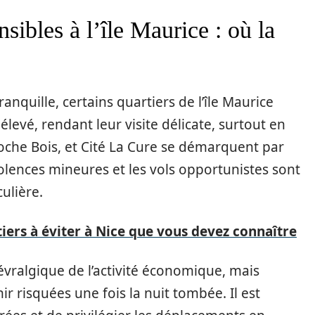
nsibles à l’île Maurice : où la
quille, certains quartiers de l’île Maurice
levé, rendant leur visite délicate, surtout en
oche Bois, et Cité La Cure se démarquent par
iolences mineures et les vols opportunistes sont
culière.
tiers à éviter à Nice que vous devez connaître
névralgique de l’activité économique, mais
r risquées une fois la nuit tombée. Il est