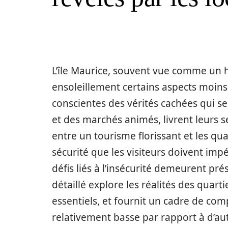
L’île Maurice, souvent vue comme un h
ensoleillement certains aspects moins
conscientes des vérités cachées qui se
et des marchés animés, livrent leurs s
entre un tourisme florissant et les q
sécurité que les visiteurs doivent im
défis liés à l’insécurité demeurent pré
détaillé explore les réalités des quarti
essentiels, et fournit un cadre de com
relativement basse par rapport à d’au