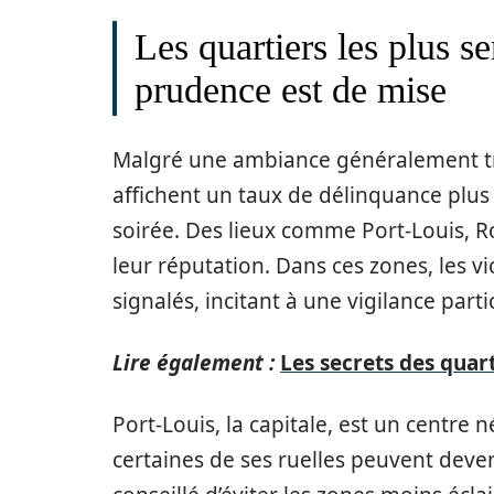
Les quartiers les plus se
prudence est de mise
Malgré une ambiance généralement tran
affichent un taux de délinquance plus é
soirée. Des lieux comme Port-Louis, R
leur réputation. Dans ces zones, les v
signalés, incitant à une vigilance parti
Lire également :
Les secrets des quar
Port-Louis, la capitale, est un centre 
certaines de ses ruelles peuvent deveni