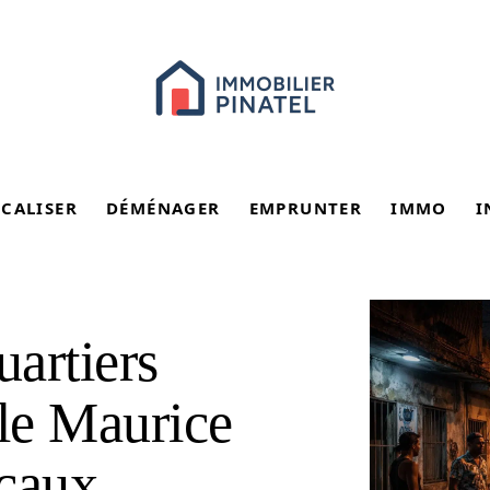
SCALISER
DÉMÉNAGER
EMPRUNTER
IMMO
I
uartiers
île Maurice
ocaux