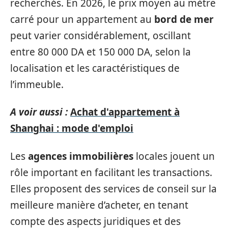
recherchés. En 2026, le prix moyen au mètre
carré pour un appartement au
bord de mer
peut varier considérablement, oscillant
entre 80 000 DA et 150 000 DA, selon la
localisation et les caractéristiques de
l’immeuble.
A voir aussi :
Achat d'appartement à
Shanghai : mode d'emploi
Les
agences immobilières
locales jouent un
rôle important en facilitant les transactions.
Elles proposent des services de conseil sur la
meilleure manière d’acheter, en tenant
compte des aspects juridiques et des