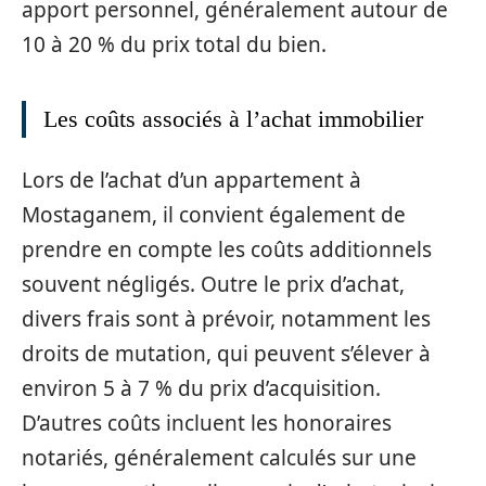
apport personnel, généralement autour de
10 à 20 % du prix total du bien.
Les coûts associés à l’achat immobilier
Lors de l’achat d’un appartement à
Mostaganem, il convient également de
prendre en compte les coûts additionnels
souvent négligés. Outre le prix d’achat,
divers frais sont à prévoir, notamment les
droits de mutation, qui peuvent s’élever à
environ 5 à 7 % du prix d’acquisition.
D’autres coûts incluent les honoraires
notariés, généralement calculés sur une