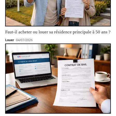
Faut-il acheter ou louer sa résidence principale à 50 ans ?
Louer
04/07/2026