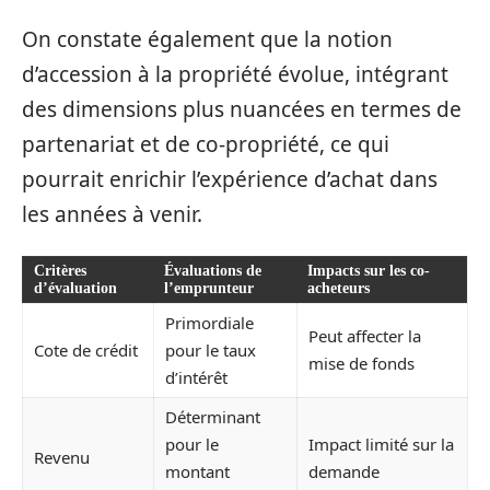
On constate également que la notion
d’accession à la propriété évolue, intégrant
des dimensions plus nuancées en termes de
partenariat et de co-propriété, ce qui
pourrait enrichir l’expérience d’achat dans
les années à venir.
Critères
Évaluations de
Impacts sur les co-
d’évaluation
l’emprunteur
acheteurs
Primordiale
Peut affecter la
Cote de crédit
pour le taux
mise de fonds
d’intérêt
Déterminant
pour le
Impact limité sur la
Revenu
montant
demande