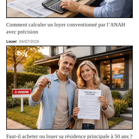
Comment calculer un loyer conventionné par l’ANAH
avec précision
Louer
04/07/2026
Faut-il acheter ou louer sa résidence principale à 50 ans ?