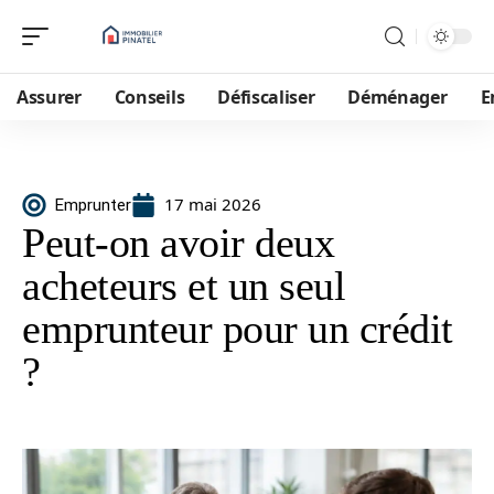
Assurer
Conseils
Défiscaliser
Déménager
E
17 mai 2026
Emprunter
Peut-on avoir deux
acheteurs et un seul
emprunteur pour un crédit
?