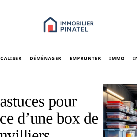
SCALISER
DÉMÉNAGER
EMPRUNTER
IMMO
I
 astuces pour
ce d’une box de
nvilliers –