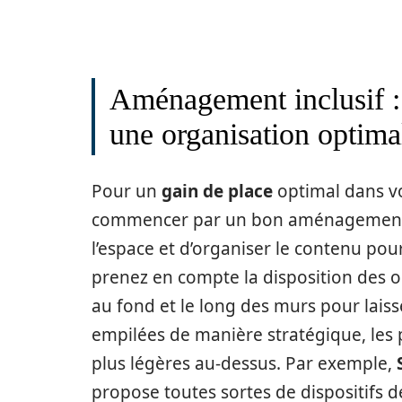
Aménagement inclusif :
une organisation optima
Pour un
gain de place
optimal dans vo
commencer par un bon aménagement. Il 
l’espace et d’organiser le contenu pour f
prenez en compte la disposition des ob
au fond et le long des murs pour laisse
empilées de manière stratégique, les 
plus légères au-dessus. Par exemple,
propose toutes sortes de dispositifs d