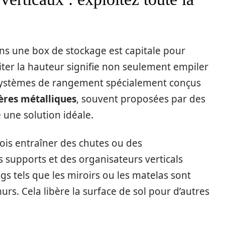
dans une box de stockage est capitale pour
iter la hauteur signifie non seulement empiler
s systèmes de rangement spécialement conçus
ères métalliques
, souvent proposées par des
e une solution idéale.
ois entraîner des chutes ou des
upports et des organisateurs verticals
gs tels que les miroirs ou les matelas sont
urs. Cela libère la surface de sol pour d’autres