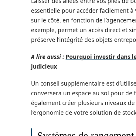
Laisser des allées entre vos piles de 
essentielle pour accéder facilement à
sur le côté, en fonction de l’agenceme
exemple, permet un accès direct et simp
préserve l’intégrité des objets entre
A lire aussi :
Pourquoi investir dans le
judicieux
Un conseil supplémentaire est d’utilis
conversera un espace au sol pour de fu
également créer plusieurs niveaux de st
l’ergonomie de votre solution de stoc
Systèmes de rangement v