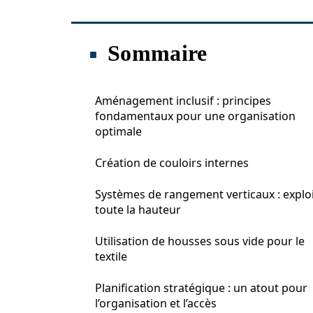
Sommaire
Aménagement inclusif : principes
fondamentaux pour une organisation
optimale
Création de couloirs internes
Systèmes de rangement verticaux : explo
toute la hauteur
Utilisation de housses sous vide pour le
textile
Planification stratégique : un atout pour
l’organisation et l’accès