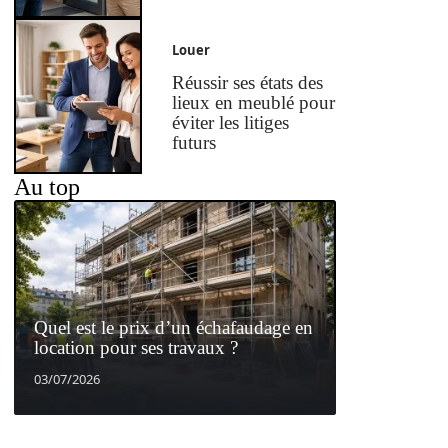
Louer
Réussir ses états des
lieux en meublé pour
éviter les litiges
futurs
Au top
Quel est le prix d’un échafaudage en
location pour ses travaux ?
03/07/2026