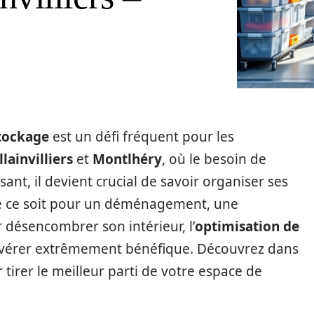
tockage
est un défi fréquent pour les
llainvilliers
et
Montlhéry
, où le besoin de
sant, il devient crucial de savoir organiser ses
e ce soit pour un déménagement, une
 désencombrer son intérieur, l’
optimisation de
avérer extrêmement bénéfique. Découvrez dans
ur tirer le meilleur parti de votre espace de