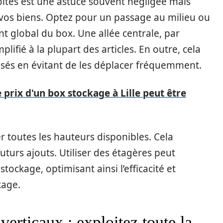
boîtes est une astuce souvent négligée mais
 vos biens. Optez pour un passage au milieu ou
nt global du box. Une allée centrale, par
lifié à la plupart des articles. En outre, cela
posés en évitant de les déplacer fréquemment.
 prix d'un box stockage à Lille peut être
er toutes les hauteurs disponibles. Cela
turs ajouts. Utiliser des étagères peut
ockage, optimisant ainsi l’efficacité et
kage.
erticaux : exploitez toute la