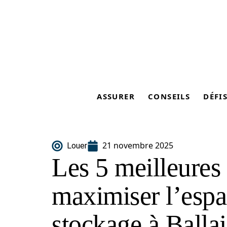
ASSURER
CONSEILS
DÉFI
21 novembre 2025
Louer
Les 5 meilleures
maximiser l’espa
stockage à Ballai