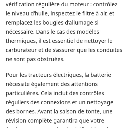
vérification régulière du moteur : contrôlez
le niveau d’huile, inspectez le filtre à air, et
remplacez les bougies d’allumage si
nécessaire. Dans le cas des modèles
thermiques, il est essentiel de nettoyer le
carburateur et de s’assurer que les conduites
ne sont pas obstruées.
Pour les tracteurs électriques, la batterie
nécessite également des attentions
particulières. Cela inclut des contrôles
réguliers des connexions et un nettoyage
des bornes. Avant la saison de tonte, une
révision complète garantira que votre