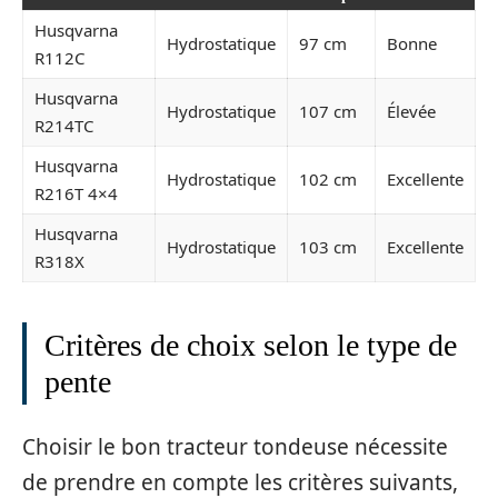
Husqvarna
Hydrostatique
97 cm
Bonne
R112C
Husqvarna
Hydrostatique
107 cm
Élevée
R214TC
Husqvarna
Hydrostatique
102 cm
Excellente
R216T 4×4
Husqvarna
Hydrostatique
103 cm
Excellente
R318X
Critères de choix selon le type de
pente
Choisir le bon tracteur tondeuse nécessite
de prendre en compte les critères suivants,