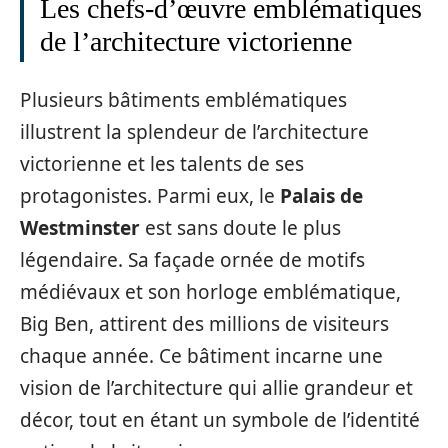
Les chefs-d’œuvre emblématiques
de l’architecture victorienne
Plusieurs bâtiments emblématiques
illustrent la splendeur de l’architecture
victorienne et les talents de ses
protagonistes. Parmi eux, le
Palais de
Westminster
est sans doute le plus
légendaire. Sa façade ornée de motifs
médiévaux et son horloge emblématique,
Big Ben, attirent des millions de visiteurs
chaque année. Ce bâtiment incarne une
vision de l’architecture qui allie grandeur et
décor, tout en étant un symbole de l’identité