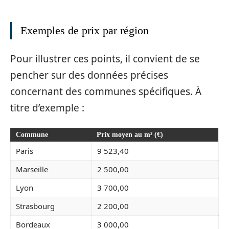
Exemples de prix par région
Pour illustrer ces points, il convient de se
pencher sur des données précises
concernant des communes spécifiques. À
titre d’exemple :
Commune
Prix moyen au m² (€)
Paris
9 523,40
Marseille
2 500,00
Lyon
3 700,00
Strasbourg
2 200,00
Bordeaux
3 000,00